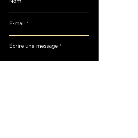
Nom
E-mail
Écrire une message
Envoyer