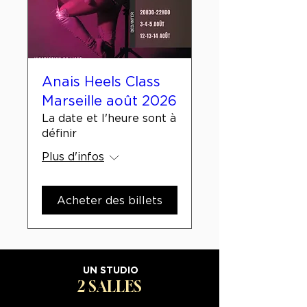
Anais Heels Class
Marseille août 2026
La date et l'heure sont à
définir
Plus d'infos
Acheter des billets
UN STUDIO
2 SALLES